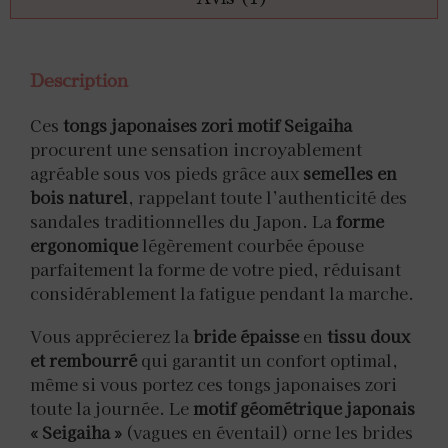
Description
Ces
tongs japonaises zori motif Seigaiha
procurent une sensation incroyablement
agréable sous vos pieds grâce aux
semelles en
bois naturel
, rappelant toute l’authenticité des
sandales traditionnelles du Japon. La
forme
ergonomique
légèrement courbée épouse
parfaitement la forme de votre pied, réduisant
considérablement la fatigue pendant la marche.
Vous apprécierez la
bride épaisse
en
tissu doux
et rembourré
qui garantit un confort optimal,
même si vous portez ces tongs japonaises zori
toute la journée. Le
motif géométrique japonais
« Seigaiha »
(vagues en éventail) orne les brides