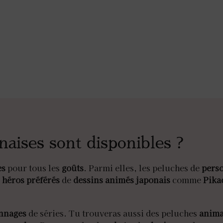
naises sont disponibles ?
es
pour tous les
goûts
. Parmi elles, les peluches de
pers
s
héros préférés
de
dessins animés japonais
comme
Pika
nnages
de séries. Tu trouveras aussi des peluches
anima