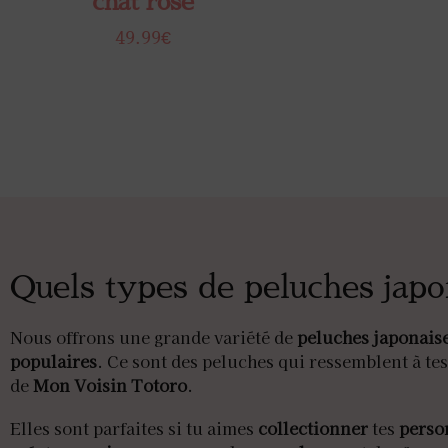
chat rose
49.99
€
Quels types de peluches japo
Nous offrons une grande variété de
peluches japonais
populaires
. Ce sont des peluches qui ressemblent à te
de
Mon Voisin Totoro
.
Elles sont parfaites si tu aimes
collectionner
tes
perso