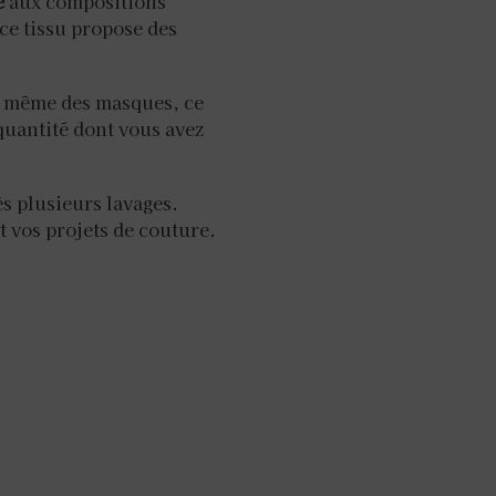
e
aux compositions
 ce tissu propose des
 même des masques, ce
 quantité dont vous avez
s plusieurs lavages.
t vos projets de couture.