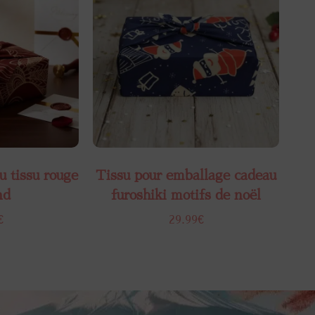
 tissu rouge
Tissu pour emballage cadeau
nd
furoshiki motifs de noël
€
29.99
€