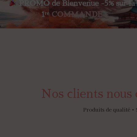
PROMO de Bienvenue -5% sur la
1ʳᵉ
COMMANDE
Nos clients nous 
Produits de qualité • 