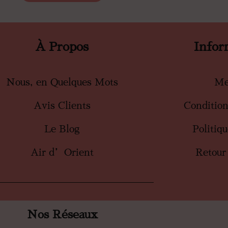
À Propos
Infor
Nous, en Quelques Mots
Me
Avis Clients
Conditio
Le Blog
Politiq
Air d’Orient
Retour
Nos Réseaux