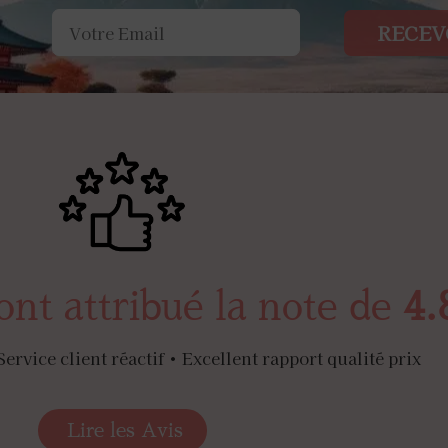
RECEV
ont attribué la note de
4.
Service client réactif • Excellent rapport qualité prix
Lire les Avis