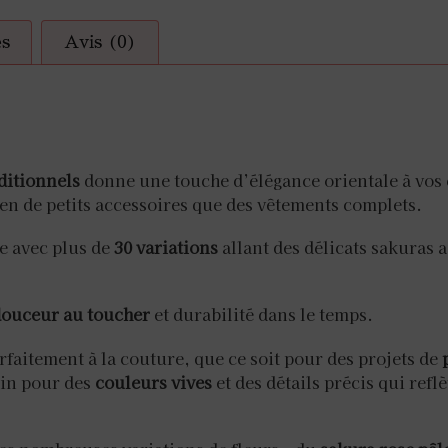
es
Avis (0)
aditionnels
donne une touche d’élégance orientale à vos 
bien de petits accessoires que des vêtements complets.
e avec plus de
30 variations
allant des délicats sakuras 
ouceur au toucher
et durabilité dans le temps.
rfaitement à la couture, que ce soit pour des projets de
oin pour des
couleurs vives
et des détails précis qui refl