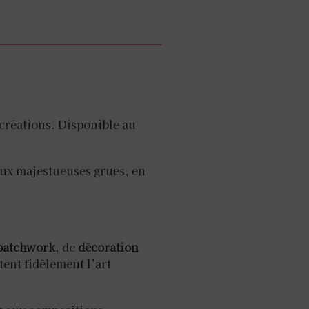
créations. Disponible au
aux majestueuses grues, en
patchwork
, de
décoration
ètent fidèlement l’art