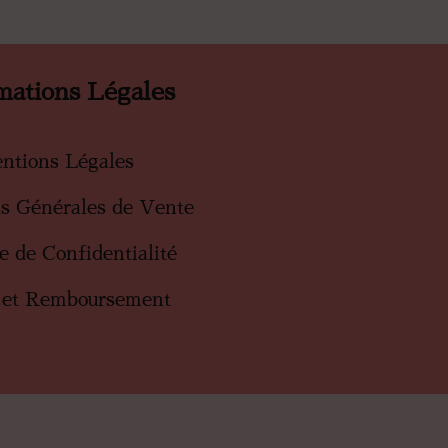
mations Légales
ntions Légales
ns Générales de Vente
ue de Confidentialité
 et Remboursement