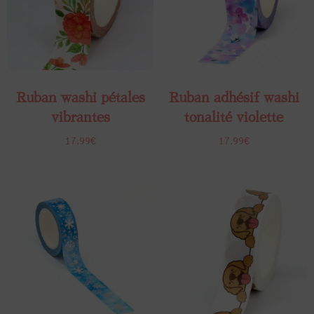
Ruban washi pétales
Ruban adhésif washi​
vibrantes
tonalité violette
17.99
€
17.99
€