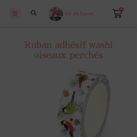
0
Ruban adhésif washi
oiseaux perchés