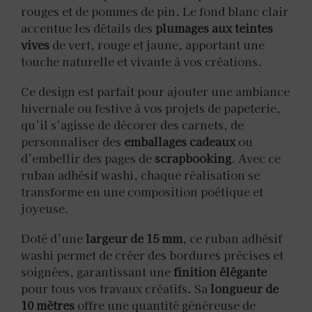
rouges et de pommes de pin. Le fond blanc clair
accentue les détails des
plumages aux teintes
vives
de vert, rouge et jaune, apportant une
touche naturelle et vivante à vos créations.
Ce design est parfait pour ajouter une ambiance
hivernale ou festive à vos projets de papeterie,
qu’il s’agisse de décorer des carnets, de
personnaliser des
emballages cadeaux
ou
d’embellir des pages de
scrapbooking
. Avec ce
ruban adhésif washi, chaque réalisation se
transforme en une composition poétique et
joyeuse.
Doté d’une
largeur de 15 mm
, ce ruban adhésif
washi permet de créer des bordures précises et
soignées, garantissant une
finition élégante
pour tous vos travaux créatifs. Sa
longueur de
10 mètres
offre une quantité généreuse de