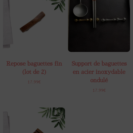
Repose baguettes fin
Support de baguettes
(lot de 2)
en acier inoxydable
ondulé
17.99
€
17.99
€