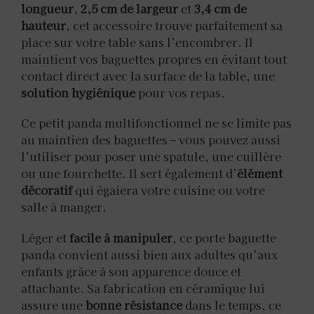
longueur
,
2,5 cm de largeur
et
3,4 cm de
hauteur
, cet accessoire trouve parfaitement sa
place sur votre table sans l’encombrer. Il
maintient vos baguettes propres en évitant tout
contact direct avec la surface de la table, une
solution hygiénique
pour vos repas.
Ce petit panda multifonctionnel ne se limite pas
au maintien des baguettes – vous pouvez aussi
l’utiliser pour poser une spatule, une cuillère
ou une fourchette. Il sert également d’
élément
décoratif
qui égaiera votre cuisine ou votre
salle à manger.
Léger et
facile à manipuler
, ce porte baguette
panda convient aussi bien aux adultes qu’aux
enfants grâce à son apparence douce et
attachante. Sa fabrication en céramique lui
assure une
bonne résistance
dans le temps, ce