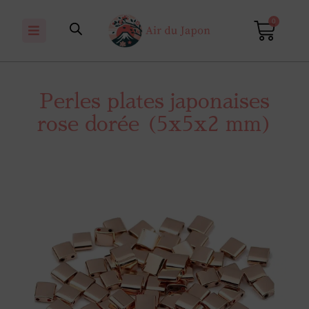
0
Perles plates japonaises
rose dorée (5x5x2 mm)