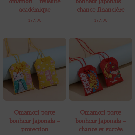
omamori – réussite
bonheur japonais –
académique
chance financière
17.99
€
17.99
€
Omamori porte
Omamori porte
bonheur japonais –
bonheur japonais –
protection
chance et succès