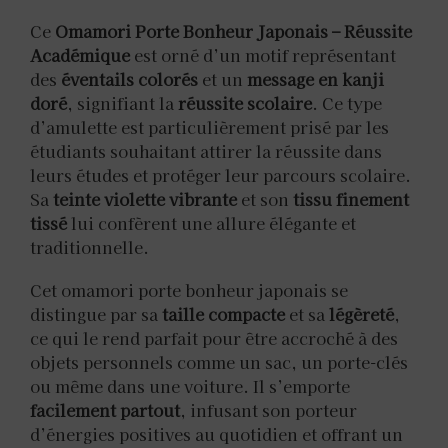
Ce
Omamori Porte Bonheur Japonais – Réussite
Académique
est orné d’un motif représentant
des
éventails colorés
et un
message en kanji
doré
, signifiant la
réussite scolaire
. Ce type
d’amulette est particulièrement prisé par les
étudiants souhaitant attirer la réussite dans
leurs études et protéger leur parcours scolaire.
Sa
teinte violette vibrante
et son
tissu finement
tissé
lui confèrent une allure élégante et
traditionnelle.
Cet omamori porte bonheur japonais se
distingue par sa
taille compacte
et sa
légèreté
,
ce qui le rend parfait pour être accroché à des
objets personnels comme un sac, un porte-clés
ou même dans une voiture. Il s’emporte
facilement partout
, infusant son porteur
d’énergies positives au quotidien et offrant un