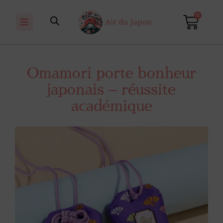
0
Omamori porte bonheur
japonais – réussite
académique