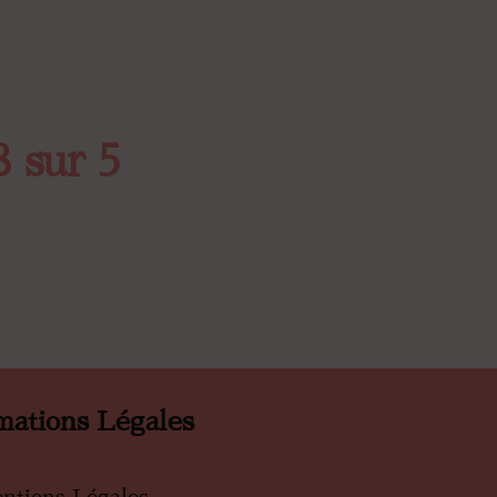
8 sur 5
mations Légales