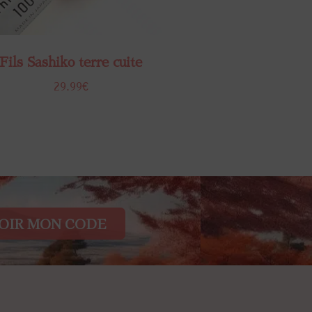
Fils Sashiko terre cuite
29.99
€
OIR MON CODE