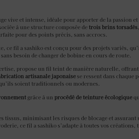
ge vive et intense, idéale pour apporter de la passion 
ssociée à une structure composée de
trois brins torsadés
faite pour des points précis, sans accrocs.
e, ce fil a sashiko est conçu pour des projets variés, qu’i
sans besoin de changer de bobine en cours de route.
pertise, propose un fil teint de manière naturelle, offran
abrication artisanale japonaise
se ressent dans chaque p
qu’ils soient traditionnels ou modernes.
ironnement
grâce à un
procédé de teinture écologique
qu
es tissus, minimisant les risques de blocage et assurant
oderie, ce fil a sashiko s’adapte à toutes vos créations