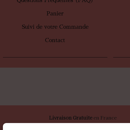
Questions Fréquentes (FAQ)
Panier
Suivi de votre Commande
Contact
Livraison Gratuite
en France