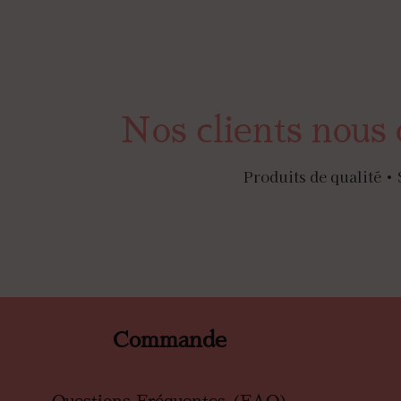
Nos clients nous 
Produits de qualité • 
Commande