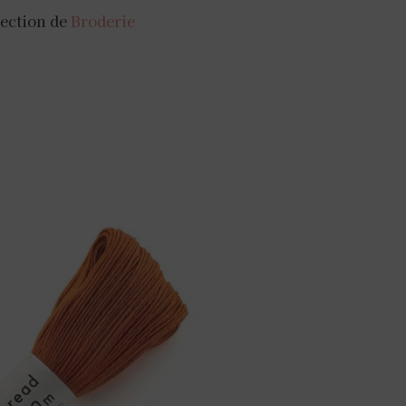
llection de
Broderie