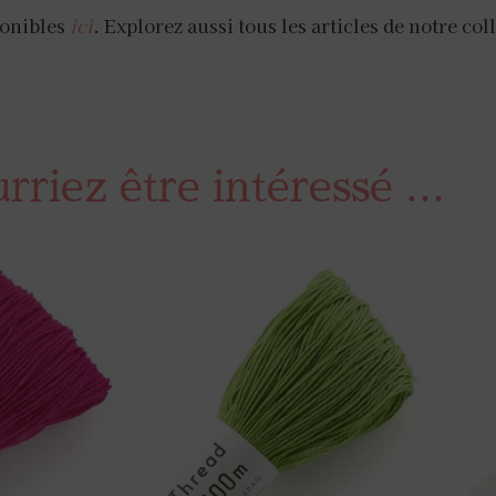
ponibles
ici
. Explorez aussi tous les articles de notre co
riez être intéressé ...