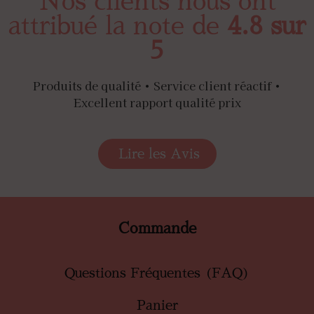
Nos clients nous ont
attribué la note de
4.8 sur
5
Produits de qualité • Service client réactif •
Excellent rapport qualité prix
Lire les Avis
Commande
Questions Fréquentes (FAQ)
Panier