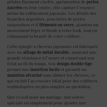
pétales finement ciselés, agrémentées de
perles
nacrées
en leur centre, elle capture l’essence
même du raffinement japonais. Les détails des
branches argentées, ponctuées de perles
suspendues et d’
éléments en verre
, ajoutent un
mouvement léger et fluide à votre look, tout en
rehaussant la beauté de votre coiffure.
Cette épingle à cheveux japonaise est fabriquée
avec un
alliage de métal durable
, assurant une
grande résistance à l’usure et conservant son
éclat au fil du temps. Son
design double tige
permet une
insertion facile
et garantit un
maintien sécurisé
sans abîmer les cheveux, ce
qui en fait l’accessoire idéal pour des coiffures
sophistiquées ou plus simples au quotidien.
Que ce soit pour un mariage, une soirée
spéciale ou simplement pour ajouter une