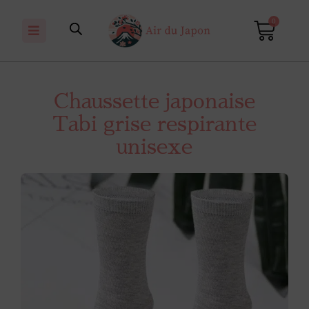
0
Chaussette japonaise
Tabi grise respirante
unisexe