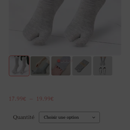
17.99
€
–
19.99
€
Quantité