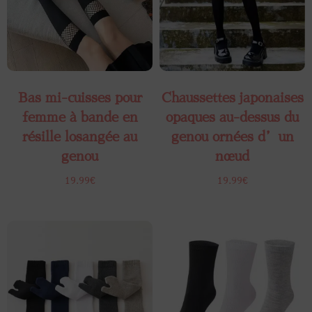
Bas mi-cuisses pour
Chaussettes japonaises
femme à bande en
opaques au-dessus du
résille losangée au
genou ornées d’un
genou
nœud
19.99
€
19.99
€