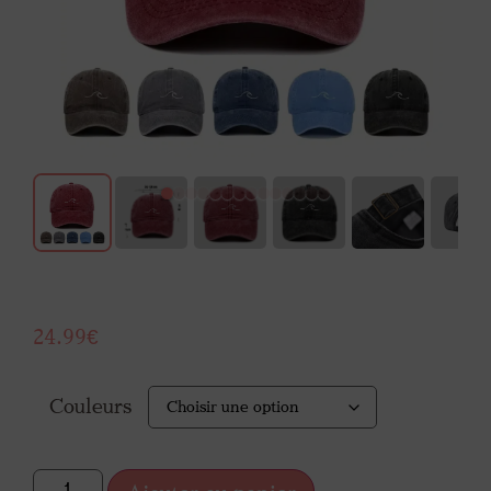
24.99
€
Couleurs