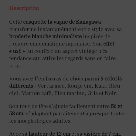
Description
Cette
casquette la vague de Kanagawa
transforme instantanément votre style avec sa
broderie blanche minimaliste
inspirée de
l’œuvre emblématique japonaise. Son
effet
« usé »
lui confère un aspect vintage très
tendance qui attire les regards sans en faire
trop.
Vous avez l’embarras du choix parmi
9 coloris
différents
: Vert armée, Rouge vin, Kaki, Bleu
ciel, Marron café, Bleu marine, Gris et Noir.
Son tour de tête s’ajuste facilement entre
56 et
58 cm
, s’adaptant parfaitement à presque toutes
les morphologies adultes.
Avec sa
hauteur de 12 cm
et sa
visière de 7 cm
,