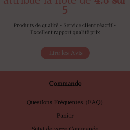
attribué la note de
4.8 sur
5
Produits de qualité • Service client réactif •
Excellent rapport qualité prix
Lire les Avis
Commande
Questions Fréquentes (FAQ)
Panier
Suivi de votre Commande