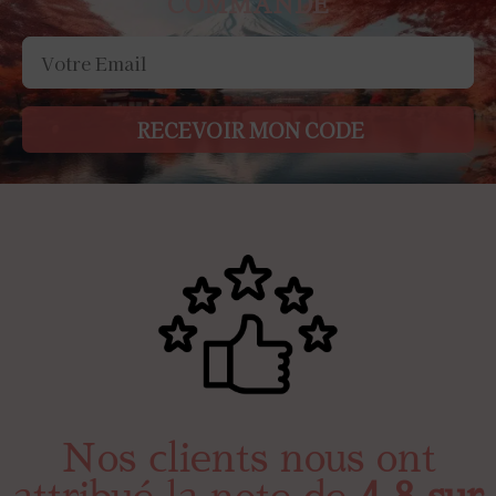
COMMANDE
RECEVOIR MON CODE
Nos clients nous ont