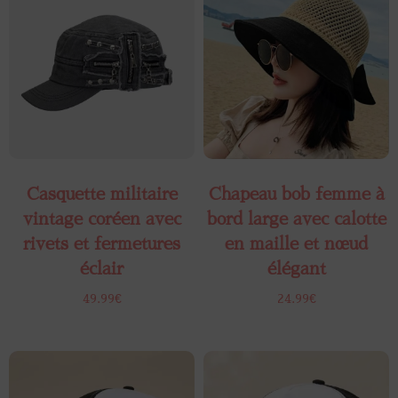
Casquette militaire
Chapeau bob femme à
vintage coréen avec
bord large avec calotte
rivets et fermetures
en maille et nœud
éclair
élégant
49.99
€
24.99
€