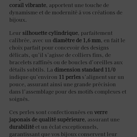
corail vibrante
, apportent une touche de
dynamisme et de modernité à vos créations de
bijoux.
Leur
silhouette cylindrique
, parfaitement
calibrée, avec un
diamètre de 1,6 mm
, en fait le
choix parfait pour concevoir des designs
délicats, qu’il s’agisse de colliers fins, de
bracelets raffinés ou de boucles d’oreilles aux
détails subtils. La
dimension standard 11/0
indique qu’environ
11 perles
s’alignent sur un
pouce, assurant ainsi une grande précision
dans l’assemblage pour des motifs complexes et
soignés.
Ces perles sont confectionnées en
verre
japonais de qualité supérieure
, assurant une
durabilité
et un éclat exceptionnels,
garantissant que vos bijoux conservent leur