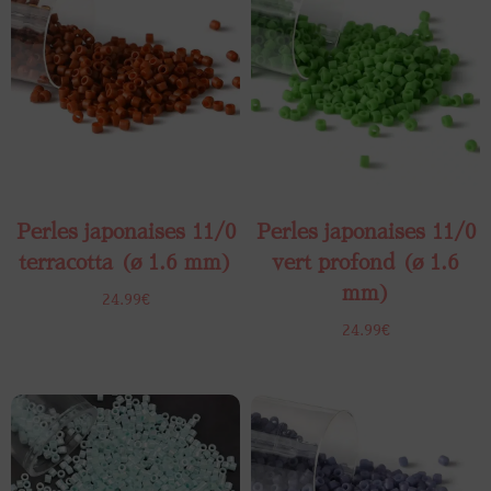
Perles japonaises 11/0
Perles japonaises 11/0
terracotta (ø 1.6 mm)
vert profond (ø 1.6
mm)
24.99
€
24.99
€