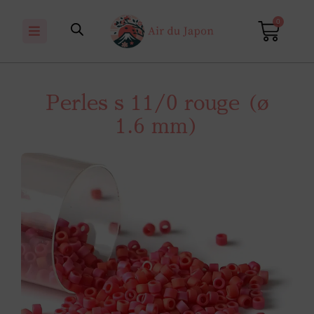
0
Perles s 11/0 rouge (ø
1.6 mm)