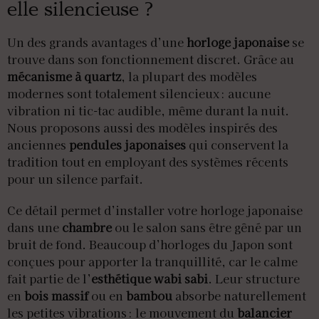
elle silencieuse ?
Un des grands avantages d’une
horloge japonaise
se
trouve dans son fonctionnement discret. Grâce au
mécanisme à quartz
, la plupart des modèles
modernes sont totalement silencieux : aucune
vibration ni tic-tac audible, même durant la nuit.
Nous proposons aussi des modèles inspirés des
anciennes
pendules japonaises
qui conservent la
tradition tout en employant des systèmes récents
pour un silence parfait.
Ce détail permet d’installer votre horloge japonaise
dans une
chambre
ou le salon sans être gêné par un
bruit de fond. Beaucoup d’horloges du Japon sont
conçues pour apporter la tranquillité, car le calme
fait partie de l’
esthétique wabi sabi
. Leur structure
en
bois massif
ou en
bambou
absorbe naturellement
les petites vibrations : le mouvement du
balancier