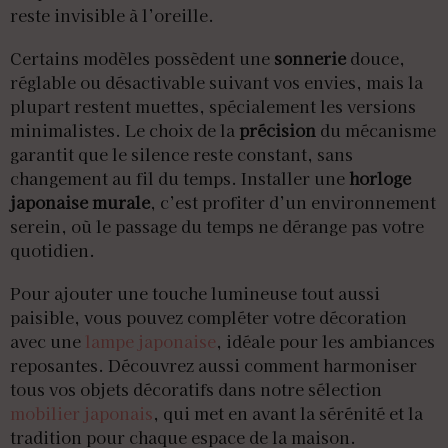
reste invisible à l’oreille.
Certains modèles possèdent une
sonnerie
douce,
réglable ou désactivable suivant vos envies, mais la
plupart restent muettes, spécialement les versions
minimalistes. Le choix de la
précision
du mécanisme
garantit que le silence reste constant, sans
changement au fil du temps. Installer une
horloge
japonaise murale
, c’est profiter d’un environnement
serein, où le passage du temps ne dérange pas votre
quotidien.
Pour ajouter une touche lumineuse tout aussi
paisible, vous pouvez compléter votre décoration
avec une
lampe japonaise
, idéale pour les ambiances
reposantes. Découvrez aussi comment harmoniser
tous vos objets décoratifs dans notre sélection
mobilier japonais
, qui met en avant la sérénité et la
tradition pour chaque espace de la maison.