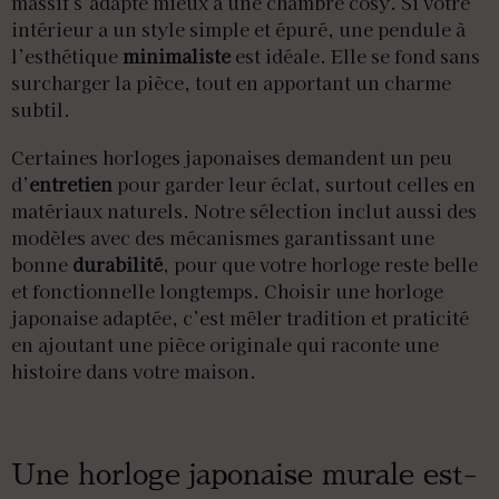
massif s’adapte mieux à une chambre cosy. Si votre
intérieur a un style simple et épuré, une pendule à
l’esthétique
minimaliste
est idéale. Elle se fond sans
surcharger la pièce, tout en apportant un charme
subtil.
Certaines horloges japonaises demandent un peu
d’
entretien
pour garder leur éclat, surtout celles en
matériaux naturels. Notre sélection inclut aussi des
modèles avec des mécanismes garantissant une
bonne
durabilité
, pour que votre horloge reste belle
et fonctionnelle longtemps. Choisir une horloge
japonaise adaptée, c’est mêler tradition et praticité
en ajoutant une pièce originale qui raconte une
histoire dans votre maison.
Une horloge japonaise murale est-