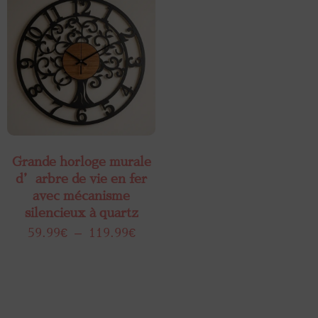
Grande horloge murale
d’arbre de vie en fer
avec mécanisme
silencieux à quartz
59.99
€
–
119.99
€