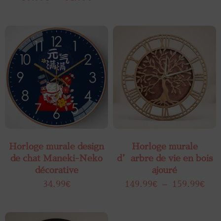
Horloge murale design
Horloge murale
de chat Maneki-Neko
d’arbre de vie en bois
décorative
ajouré
34.99
€
149.99
€
–
159.99
€