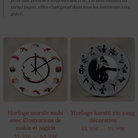
métal laqué, elles s'intègrent dans tous les intérieurs avec
grâce.
Horloge murale sushi
Horloge karaté yin yang
avec illustrations de
décorative
makis et nigiris
44.99
€
–
59.99
€
39.99
€
–
64.99
€