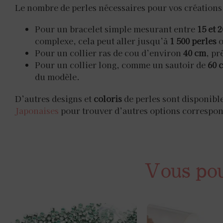
Le nombre de perles nécessaires pour vos créations 
Pour un bracelet simple mesurant entre
15 et 
complexe, cela peut aller jusqu’à
1 500 perles
o
Pour un collier ras de cou d’environ
40 cm
, pr
Pour un collier long, comme un sautoir de
60 
du modèle.
D’autres designs et
coloris
de perles sont disponibl
Japonaises
pour trouver d’autres options correspond
Vous pour