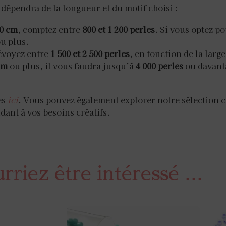
dépendra de la longueur et du motif choisi :
20 cm
, comptez entre
800 et 1 200 perles
. Si vous optez p
u plus.
évoyez entre
1 500 et 2 500 perles
, en fonction de la larg
cm
ou plus, il vous faudra jusqu’à
4 000 perles
ou davanta
es
ici
. Vous pouvez également explorer notre sélection 
ant à vos besoins créatifs.
riez être intéressé ...