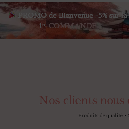
PROMO de Bienvenue -5% sur la
1ʳᵉ
COMMANDE
Nos clients nous 
Produits de qualité • 