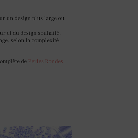
our un design plus large ou
eur et du design souhaité.
ge, selon la complexité
complète de
Perles Rondes