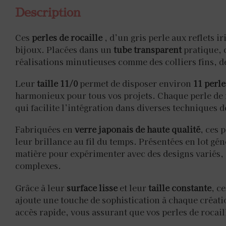
Description
Ces
perles de rocaille
, d’un gris perle aux reflets 
bijoux. Placées dans un
tube transparent
pratique, 
réalisations minutieuses comme des colliers fins, de
Leur
taille 11/0
permet de disposer environ
11 perle
harmonieux pour tous vos projets. Chaque perle de 
qui facilite l’intégration dans diverses techniques 
Fabriquées en
verre japonais de haute qualité
, ces 
leur brillance au fil du temps. Présentées en lot gé
matière pour expérimenter avec des designs variés, q
complexes.
Grâce à leur
surface lisse
et leur
taille constante
, c
ajoute une touche de sophistication à chaque créat
accès rapide, vous assurant que vos perles de rocaill