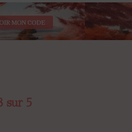
OIR MON CODE
8 sur 5