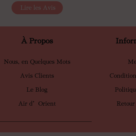
Lire les Avis
À Propos
Infor
Nous, en Quelques Mots
Me
Avis Clients
Conditio
Le Blog
Politiq
Air d’Orient
Retour