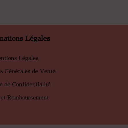
mations Légales
ntions Légales
ns Générales de Vente
ue de Confidentialité
 et Remboursement