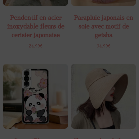
Pendentif en acier
Parapluie japonais en
inoxydable fleurs de
soie avec motif de
cerisier japonaise
geisha
24.99
€
34.99
€