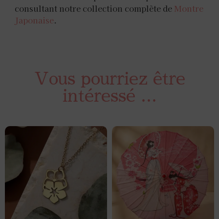
consultant notre collection complète de
Montre
Japonaise
.
Vous pourriez être
intéressé ...