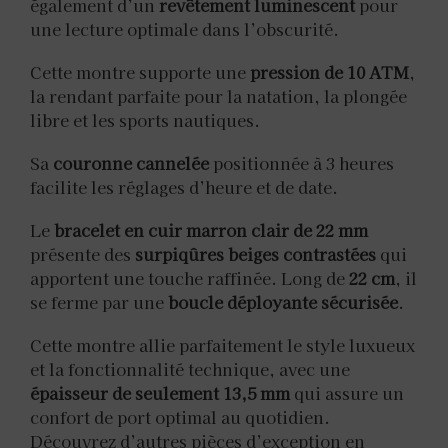
également d’un
revêtement luminescent
pour
une lecture optimale dans l’obscurité.
Cette montre supporte une
pression de 10 ATM
,
la rendant parfaite pour la natation, la plongée
libre et les sports nautiques.
Sa
couronne cannelée
positionnée à 3 heures
facilite les réglages d’heure et de date.
Le
bracelet en cuir marron clair de 22 mm
présente des
surpiqûres beiges contrastées
qui
apportent une touche raffinée. Long de
22 cm
, il
se ferme par une
boucle déployante sécurisée
.
Cette montre allie parfaitement le style luxueux
et la fonctionnalité technique, avec une
épaisseur de seulement 13,5 mm
qui assure un
confort de port optimal au quotidien.
Découvrez d’autres pièces d’exception en