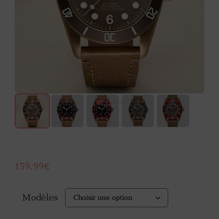
159.99
€
Modèles