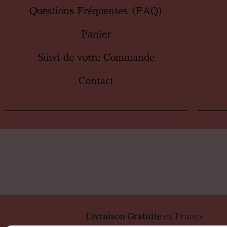
Questions Fréquentes (FAQ)
Panier
Suivi de votre Commande
Contact
Livraison Gratuite
en France