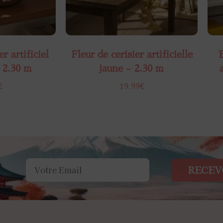
r artificiel​
Fleur de cerisier artificielle
B
 2.30 m
jaune – 2.30 m
€
19.99
€
RECEV