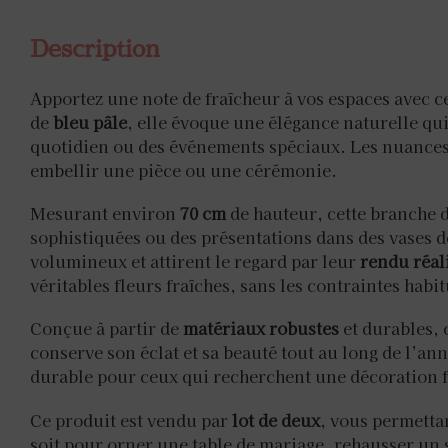
Description
Apportez une note de fraîcheur à vos espaces avec c
de
bleu pâle
, elle évoque une élégance naturelle qui
quotidien ou des événements spéciaux. Les nuances 
embellir une pièce ou une cérémonie.
Mesurant environ
70 cm
de hauteur, cette branche d
sophistiquées ou des présentations dans des vases d
volumineux et attirent le regard par leur
rendu réal
véritables fleurs fraîches, sans les contraintes habit
Conçue à partir de
matériaux robustes
et durables, 
conserve son éclat et sa beauté tout au long de l’ann
durable pour ceux qui recherchent une décoration flo
Ce produit est vendu par
lot de deux
, vous permetta
soit pour orner une table de mariage, rehausser un