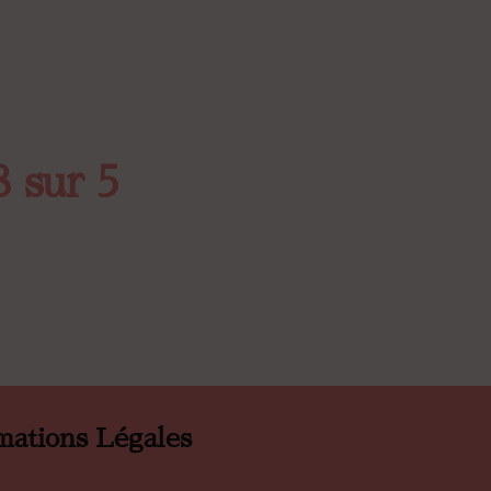
8 sur 5
mations Légales