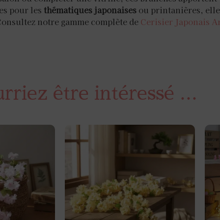
es pour les
thématiques japonaises
ou printanières, elle
. Consultez notre gamme complète de
Cerisier Japonais Ar
riez être intéressé ...