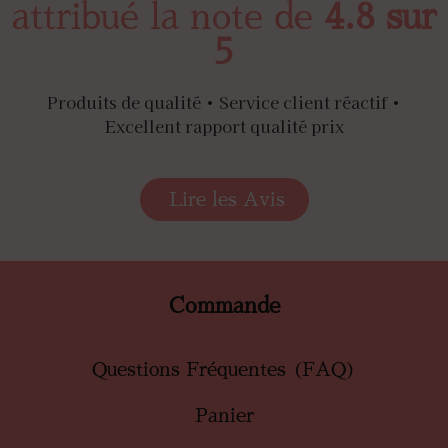
attribué la note de
4.8 sur
5
Produits de qualité • Service client réactif •
Excellent rapport qualité prix
Lire les Avis
Commande
Questions Fréquentes (FAQ)
Panier