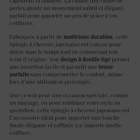
capturent la lumière. La chaîne fine ornée de
perles ajoute un mouvement subtil et élégant,
parfait pour apporter un peu de grâce à vos
coiffures.
Fabriquée à partir de
matériaux durables
, cette
épingle à cheveux japonaise est conçue pour
durer dans le temps tout en conservant son
éclat d’origine. Son
design à double tige
permet
une insertion facile et garantit une
tenue
parfaite
sans compromettre le confort, même
lors d’une utilisation prolongée.
Que ce soit pour une occasion spéciale, comme
un mariage, ou pour sublimer votre style au
quotidien, cette épingle à cheveux japonaise est
l’accessoire idéal pour apporter une touche
finale élégante et raffinée à n’importe quelle
coiffure.