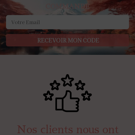
COMMANDE
RECEVOIR MON CODE
Nos clients nous ont